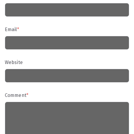
Email
*
Website
Comment
*